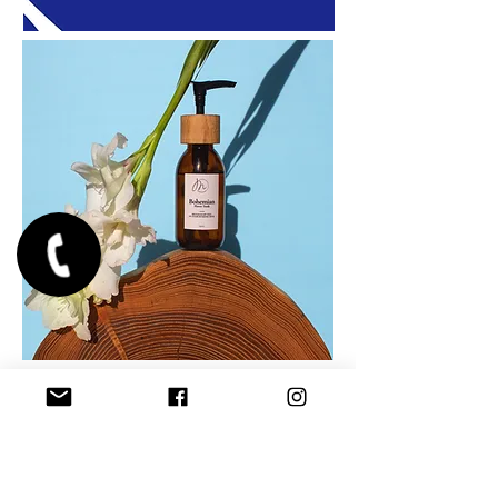
Замовити
Отримай персональний гайд
для бренду та крокуй